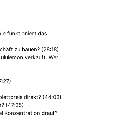
ie funktioniert das
häft zu bauen? (28:18)
Lululemon verkauft. Wer
7:27)
lettpreis direkt? (44:03)
n? (47:35)
iel Konzentration drauf?