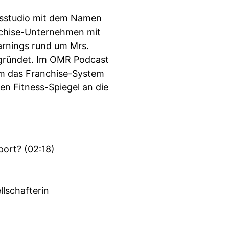
ssstudio mit dem Namen
ranchise-Unternehmen mit
arnings rund um Mrs.
egründet. Im OMR Podcast
rum das Franchise-System
ren Fitness-Spiegel an die
port? (02:18)
llschafterin