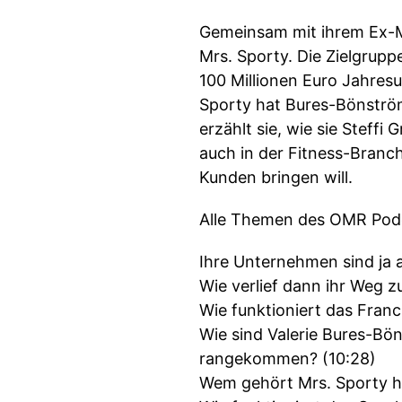
Gemeinsam mit ihrem Ex-M
Mrs. Sporty. Die Zielgrupp
100 Millionen Euro Jahres
Sporty hat Bures-Bönströ
erzählt sie, wie sie Steff
auch in der Fitness-Branch
Kunden bringen will.
Alle Themen des OMR Podca
Ihre Unternehmen sind ja a
Wie verlief dann ihr Weg 
Wie funktioniert das Fran
Wie sind Valerie Bures-Bön
rangekommen? (10:28)
Wem gehört Mrs. Sporty heu