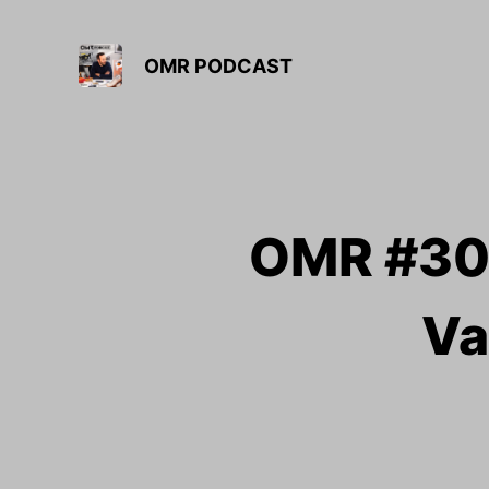
OMR PODCAST
OMR #307
Va