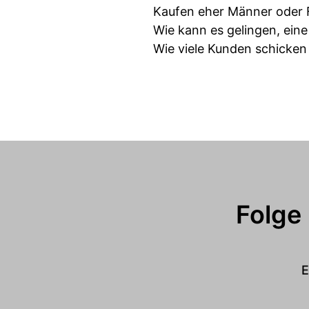
Kaufen eher Männer oder F
Wie kann es gelingen, ein
Wie viele Kunden schicken
Folge
E