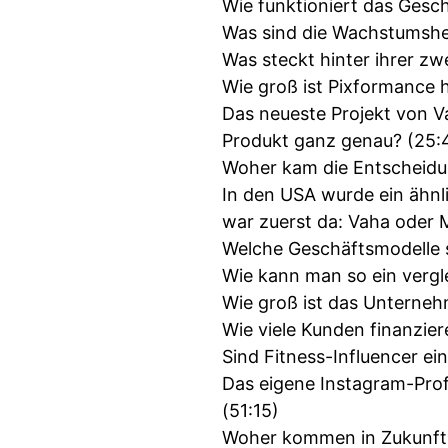
Wie funktioniert das Gesc
Was sind die Wachstumshe
Was steckt hinter ihrer z
Wie groß ist Pixformance 
Das neueste Projekt von Va
Produkt ganz genau? (25:
Woher kam die Entscheidu
In den USA wurde ein ähnl
war zuerst da: Vaha oder M
Welche Geschäftsmodelle s
Wie kann man so ein vergl
Wie groß ist das Unterneh
Wie viele Kunden finanzier
Sind Fitness-Influencer ei
Das eigene Instagram-Profil
(51:15)
Woher kommen in Zukunft w