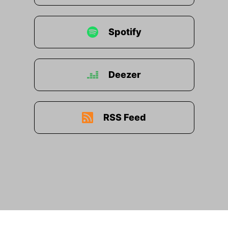
Spotify
Deezer
RSS Feed