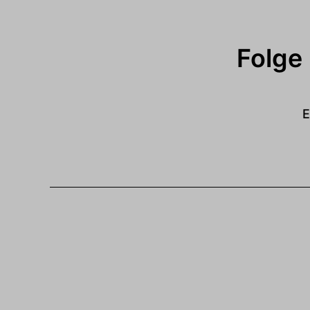
Folge
E