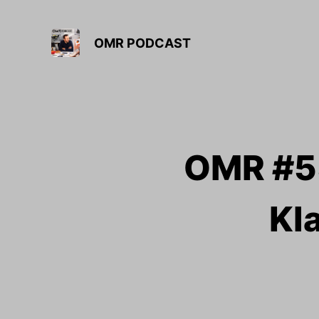
OMR PODCAST
OMR #55
Kl