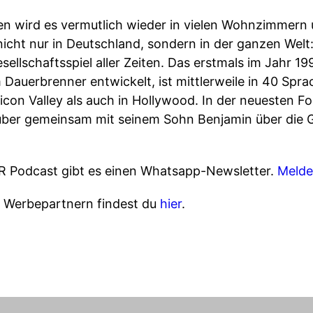
n wird es vermutlich wieder in vielen Wohnzimmern
cht nur in Deutschland, sondern in der ganzen Welt: C
sellschaftsspiel aller Zeiten. Das erstmals im Jahr 1
m Dauerbrenner entwickelt, ist mittlerweile in 40 Sp
licon Valley als auch in Hollywood. In der neuesten 
uber gemeinsam mit seinem Sohn Benjamin über die G
.
R Podcast gibt es einen Whatsapp-Newsletter.
Melde
n Werbepartnern findest du
hier
.