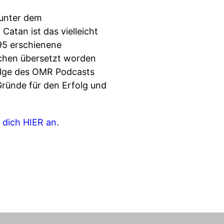
 unter dem
atan ist das vielleicht
995 erschienene
rachen übersetzt worden
Folge des OMR Podcasts
ründe für den Erfolg und
 dich HIER an
.