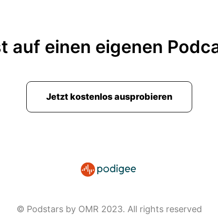
t auf einen eigenen Podc
Jetzt kostenlos ausprobieren
© Podstars by OMR 2023. All rights reserved