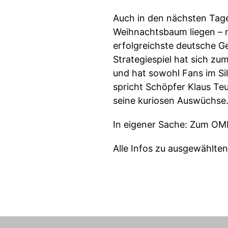
Auch in den nächsten Tage
Weihnachtsbaum liegen – ni
erfolgreichste deutsche Ge
Strategiespiel hat sich zu
und hat sowohl Fans im Si
spricht Schöpfer Klaus Te
seine kuriosen Auswüchse
In eigener Sache: Zum OM
Alle Infos zu ausgewählte