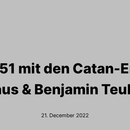
1 mit den Catan-E
aus & Benjamin Teu
21. December 2022