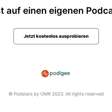
t auf einen eigenen Podc
Jetzt kostenlos ausprobieren
© Podstars by OMR 2023. All rights reserved