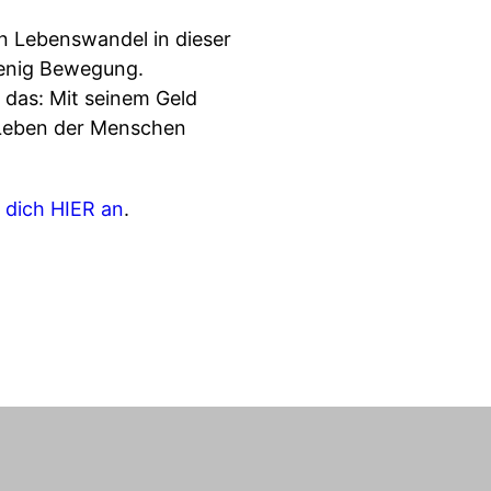
n Lebenswandel in dieser
 wenig Bewegung.
r das: Mit seinem Geld
s Leben der Menschen
 dich HIER an
.