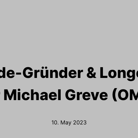
e-Gründer & Long
r Michael Greve (O
10. May 2023