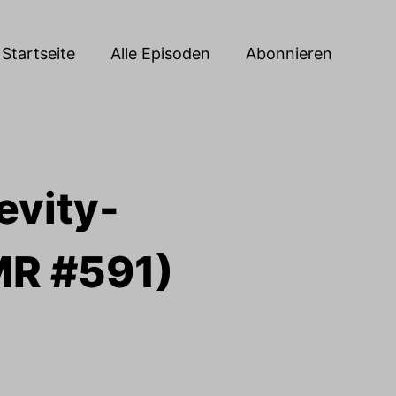
Startseite
Alle Episoden
Abonnieren
evity-
MR #591)