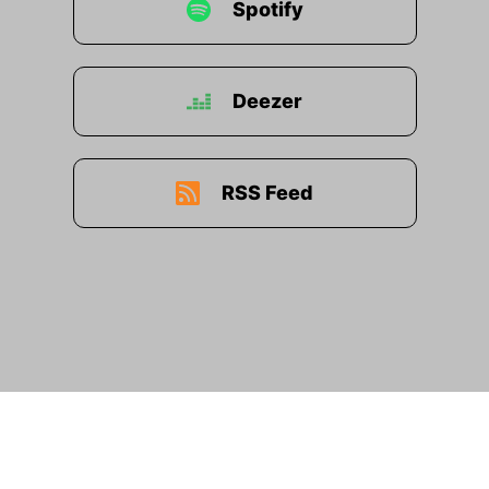
Spotify
Deezer
RSS Feed