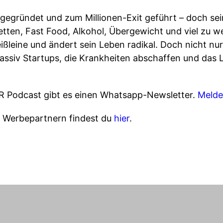
gegründet und zum Millionen-Exit geführt – doch sei
aretten, Fast Food, Alkohol, Übergewicht und viel zu
ißleine und ändert sein Leben radikal. Doch nicht nu
massiv Startups, die Krankheiten abschaffen und da
R Podcast gibt es einen Whatsapp-Newsletter.
Melde
n Werbepartnern findest du
hier
.