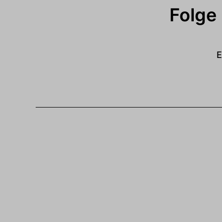
Folge
E