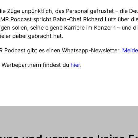
die Züge unpünktlich, das Personal gefrustet – die D
OMR Podcast spricht Bahn-Chef Richard Lutz über di
gen sollen, seine eigene Karriere im Konzern – und di
ieler dabei gebracht hat.
R Podcast gibt es einen Whatsapp-Newsletter.
Melde
n Werbepartnern findest du
hier
.