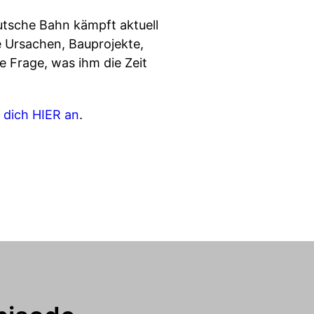
eutsche Bahn kämpft aktuell
e Ursachen, Bauprojekte,
e Frage, was ihm die Zeit
 dich HIER an
.