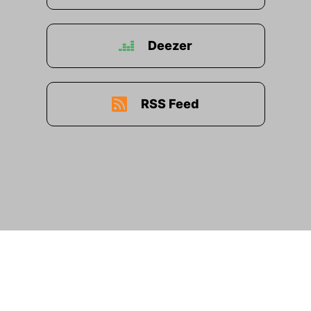
Deezer
RSS Feed