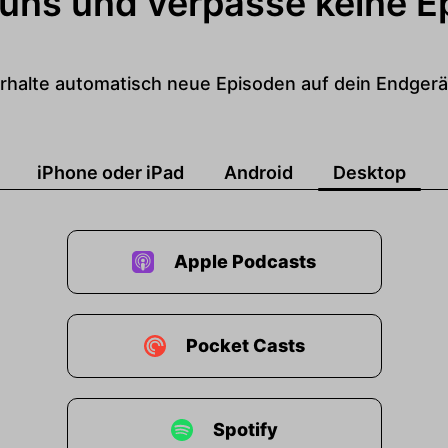
 uns und verpasse keine E
rhalte automatisch neue Episoden auf dein Endgerä
iPhone oder iPad
Android
Desktop
Apple Podcasts
Pocket Casts
Spotify