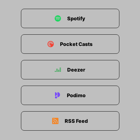
Spotify
Pocket Casts
Deezer
Podimo
RSS Feed