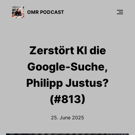
OMR PODCAST
Zerstört KI die
Google-Suche,
Philipp Justus?
(#813)
25. June 2025