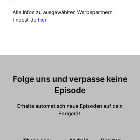
Alle Infos zu ausgewählten Werbepartnern
findest du
hier
.
Folge uns und verpasse keine
Episode
Erhalte automatisch neue Episoden auf dein
Endgerät.