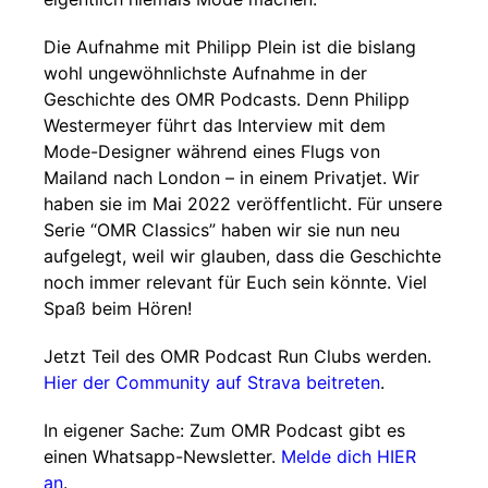
Die Aufnahme mit Philipp Plein ist die bislang
wohl ungewöhnlichste Aufnahme in der
Geschichte des OMR Podcasts. Denn Philipp
Westermeyer führt das Interview mit dem
Mode-Designer während eines Flugs von
Mailand nach London – in einem Privatjet. Wir
haben sie im Mai 2022 veröffentlicht. Für unsere
Serie “OMR Classics” haben wir sie nun neu
aufgelegt, weil wir glauben, dass die Geschichte
noch immer relevant für Euch sein könnte. Viel
Spaß beim Hören!
Jetzt Teil des OMR Podcast Run Clubs werden.
Hier der Community auf Strava beitreten
.
In eigener Sache: Zum OMR Podcast gibt es
einen Whatsapp-Newsletter.
Melde dich HIER
an
.