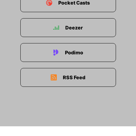
Pocket Casts
Deezer
Podimo
RSS Feed