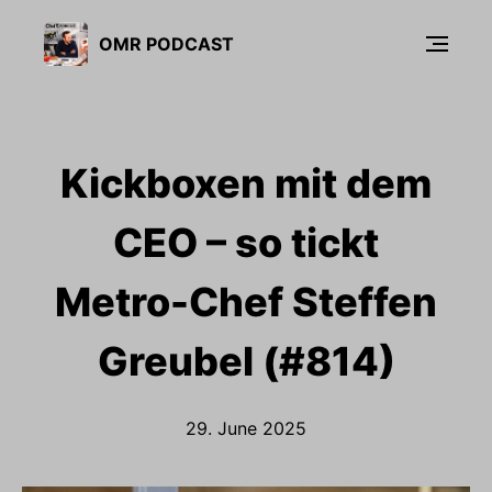
OMR PODCAST
Kickboxen mit dem
CEO – so tickt
Metro-Chef Steffen
Greubel (#814)
29. June 2025