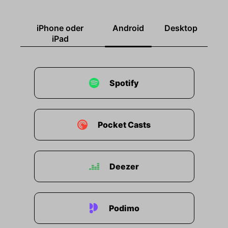
iPhone oder
Android
Desktop
iPad
Spotify
Pocket Casts
Deezer
Podimo