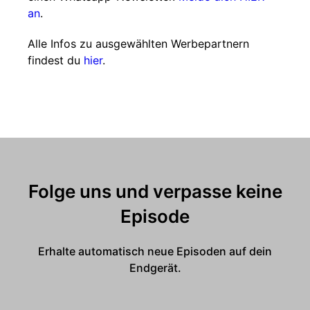
an
.
Alle Infos zu ausgewählten Werbepartnern
findest du
hier
.
Folge uns und verpasse keine
Episode
Erhalte automatisch neue Episoden auf dein
Endgerät.