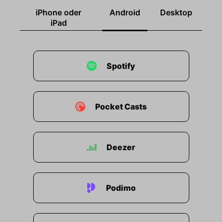
iPhone oder
Android
Desktop
iPad
Spotify
Pocket Casts
Deezer
Podimo