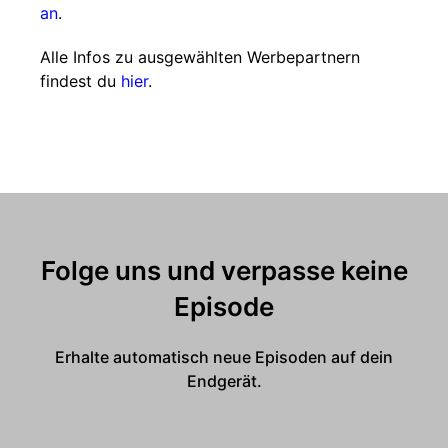
an
.
Alle Infos zu ausgewählten Werbepartnern
findest du
hier
.
Folge uns und verpasse keine
Episode
Erhalte automatisch neue Episoden auf dein
Endgerät.