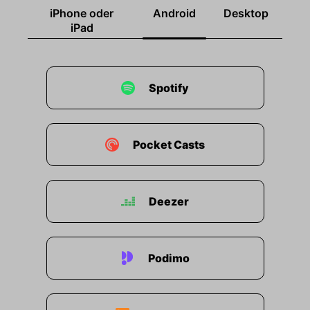
iPhone oder
Android
Desktop
iPad
Spotify
Pocket Casts
Deezer
Podimo