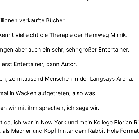
llionen verkaufte Bücher.
kennt vielleicht die Therapie der Heimweg Mimik.
Dingen aber auch ein sehr, sehr großer Entertainer.
t erst Entertainer, dann Autor.
allen, zehntausend Menschen in der Langsays Arena.
 mal in Wacken aufgetreten, also was.
en wir mit ihm sprechen, ich sage wir.
ht da, ich war in New York und mein Kollege Florian 
t, als Macher und Kopf hinter dem Rabbit Hole Form