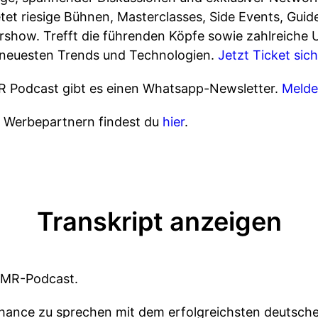
t riesige Bühnen, Masterclasses, Side Events, Guide
ershow. Trefft die führenden Köpfe sowie zahlreiche
 neuesten Trends und Technologien.
Jetzt Ticket sich
R Podcast gibt es einen Whatsapp-Newsletter.
Melde
n Werbepartnern findest du
hier
.
Transkript anzeigen
OMR-Podcast.
Chance zu sprechen mit dem erfolgreichsten deutsche