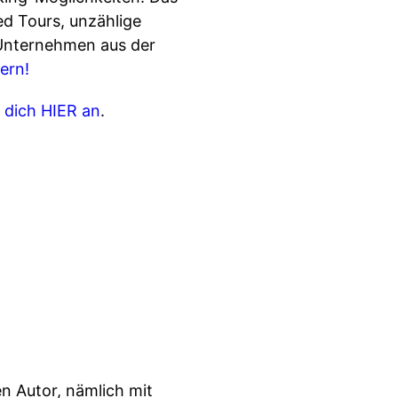
d Tours, unzählige
 Unternehmen aus der
ern!
 dich HIER an
.
n Autor, nämlich mit