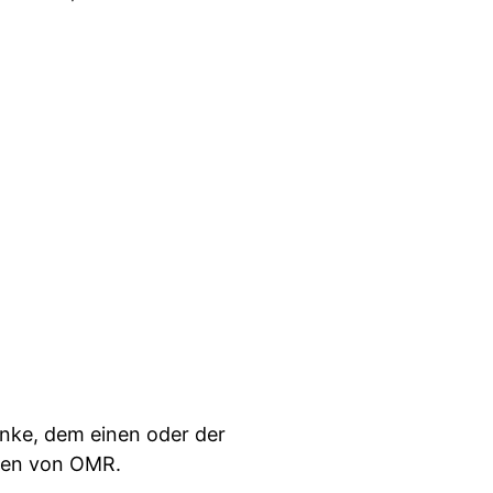
Rinke, dem einen oder der
aten von OMR.