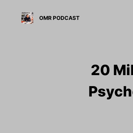
OMR PODCAST
20 Mi
Psycho