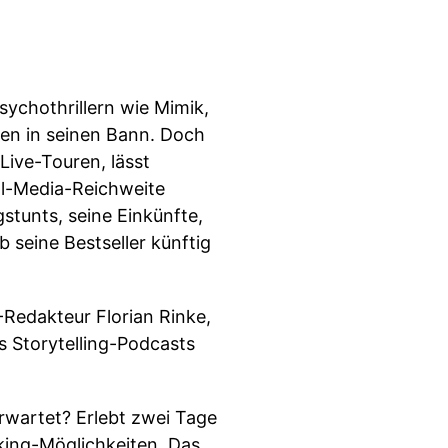
ychothrillern wie Mimik,
nen in seinen Bann. Doch
Live-Touren, lässt
al-Media-Reichweite
tunts, seine Einkünfte,
 seine Bestseller künftig
-Redakteur Florian Rinke,
 Storytelling-Podcasts
rwartet? Erlebt zwei Tage
king-Möglichkeiten. Das