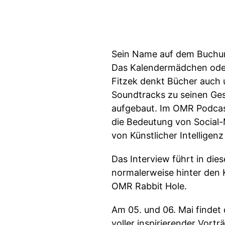
Sein Name auf dem Buchums
Das Kalendermädchen oder 
Fitzek denkt Bücher auch u
Soundtracks zu seinen Ges
aufgebaut. Im OMR Podcast
die Bedeutung von Social-
von Künstlicher Intellige
Das Interview führt in die
normalerweise hinter den 
OMR Rabbit Hole.
Am 05. und 06. Mai findet
voller inspirierender Vor