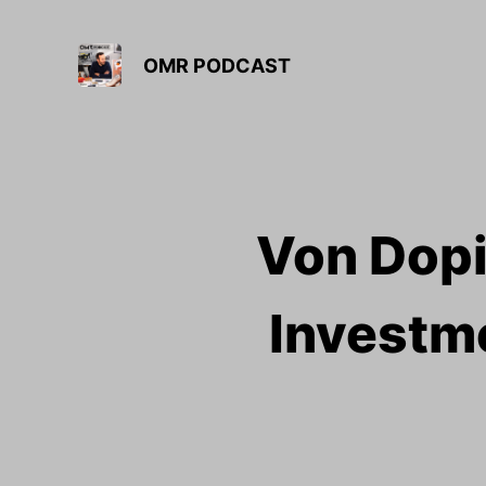
OMR PODCAST
Von Dopi
Investm