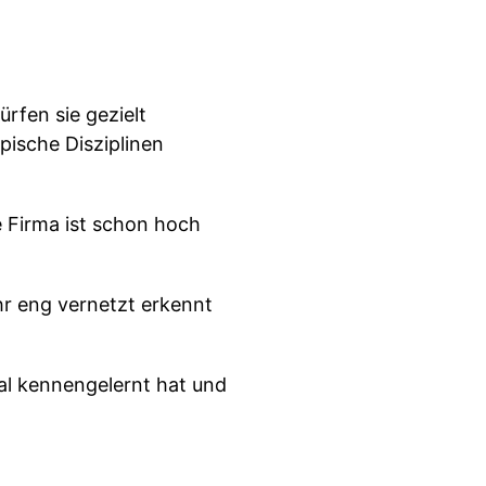
rfen sie gezielt
ische Disziplinen
e Firma ist schon hoch
ehr eng vernetzt erkennt
mal kennengelernt hat und
ten hier Missfallen