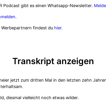
R Podcast gibt es einen Whatsapp-Newsletter.
Melde
nmelden
.
n Werbepartnern findest du
hier
.
Transkript anzeigen
eier jetzt zum dritten Mal in den letzten zehn Jahr
nterhaltsam.
d, diesmal vielleicht noch etwas wilder.