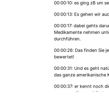
00:00:10: es ging zB um se
00:00:13: Es gehen wir au
00:00:17: dabei gehts daru
Medikamente nehmen unter
durchführen.
00:00:26: Das finden Sie j
bewertet!
00:00:31: Und es geht natür
das ganze amerikanische K
00:00:37: er kennt noch di
warum er die so schätzt.
00:00:42: Und natürlich ist