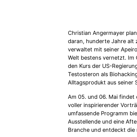
Christian Angermayer plan
daran, hunderte Jahre alt 
verwaltet mit seiner Apeir
Welt bestens vernetzt. Im
den Kurs der US-Regierung 
Testosteron als Biohackin
Alltagsprodukt aus seiner 
Am 05. und 06. Mai findet
voller inspirierender Vor
umfassende Programm biete
Ausstellende und eine Aft
Branche und entdeckt die