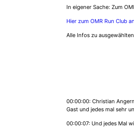
In eigener Sache: Zum OM
Hier zum OMR Run Club a
Alle Infos zu ausgewählte
00:00:00: Christian Angerm
Gast und jedes mal sehr u
00:00:07: Und jedes Mal wil