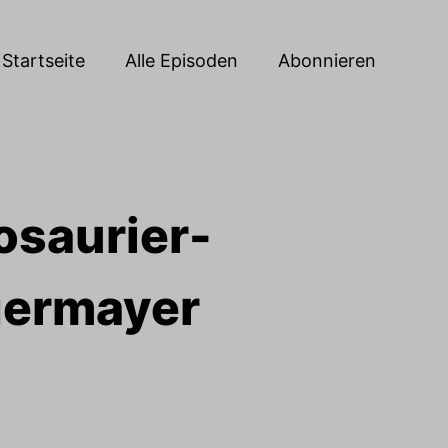
Startseite
Alle Episoden
Abonnieren
osaurier-
germayer