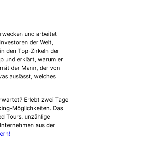
erwecken und arbeitet
Investoren der Welt,
in den Top-Zirkeln der
p und erklärt, warum er
errät der Mann, der von
as auslässt, welches
rwartet? Erlebt zwei Tage
king-Möglichkeiten. Das
d Tours, unzählige
 Unternehmen aus der
ern!