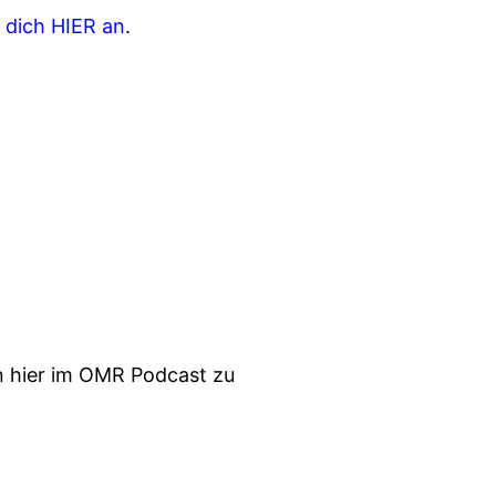
 dich HIER an
.
en hier im OMR Podcast zu