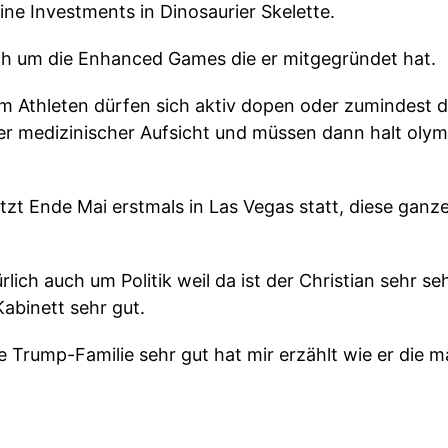
ine Investments in Dinosaurier Skelette.
ch um die Enhanced Games die er mitgegründet hat.
m Athleten dürfen sich aktiv dopen oder zumindest dü
 medizinischer Aufsicht und müssen dann halt olymp
etzt Ende Mai erstmals in Las Vegas statt, diese ganz
lich auch um Politik weil da ist der Christian sehr s
abinett sehr gut.
e Trump-Familie sehr gut hat mir erzählt wie er die 
 mir klar, dass ganz viele seiner Thesen oder Aktivitä