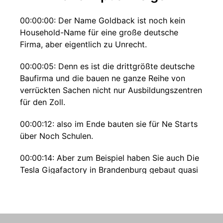
00:00:00: Der Name Goldback ist noch kein
Household-Name für eine große deutsche
Firma, aber eigentlich zu Unrecht.
00:00:05: Denn es ist die drittgrößte deutsche
Baufirma und die bauen ne ganze Reihe von
verrückten Sachen nicht nur Ausbildungszentren
für den Zoll.
00:00:12: also im Ende bauten sie für Ne Starts
über Noch Schulen.
00:00:14: Aber zum Beispiel haben Sie auch Die
Tesla Gigafactory in Brandenburg gebaut quasi
direkt Für Elon Musk.
00:00:21: Und der Chef Von goldbeck der Jan
Hendrik Goldberg gleich hier Kommt Er hat dazu