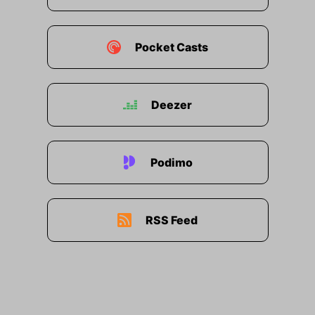
Pocket Casts
Deezer
Podimo
RSS Feed