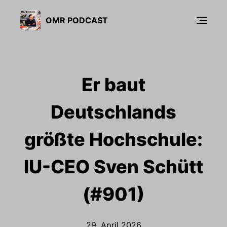
OMR PODCAST
Er baut
Deutschlands
größte Hochschule:
IU-CEO Sven Schütt
(#901)
29. April 2026