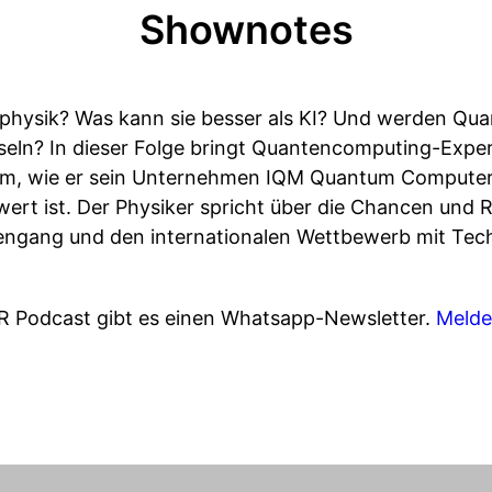
Shownotes
nphysik? Was kann sie besser als KI? Und werden Qu
sseln? In dieser Folge bringt Quantencomputing-Exper
em, wie er sein Unternehmen IQM Quantum Computers
r wert ist. Der Physiker spricht über die Chancen und
ngang und den internationalen Wettbewerb mit Tec
R Podcast gibt es einen Whatsapp-Newsletter.
Melde