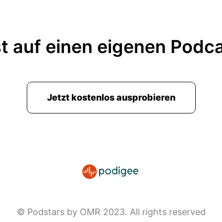
t auf einen eigenen Podc
Jetzt kostenlos ausprobieren
© Podstars by OMR 2023. All rights reserved