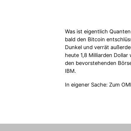
Was ist eigentlich Quante
bald den Bitcoin entschlü
Dunkel und verrät außerd
heute 1,8 Milliarden Dolla
den bevorstehenden Börse
IBM.
In eigener Sache: Zum OM