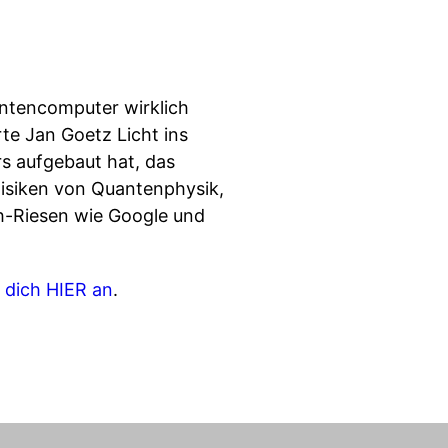
antencomputer wirklich
te Jan Goetz Licht ins
 aufgebaut hat, das
 Risiken von Quantenphysik,
h-Riesen wie Google und
 dich HIER an
.