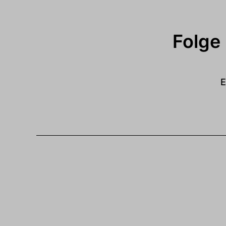
Folge
E