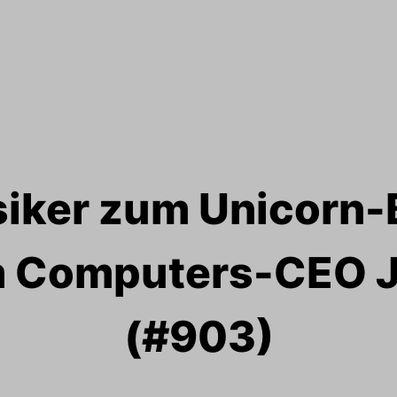
iker zum Unicorn-
 Computers-CEO J
(#903)