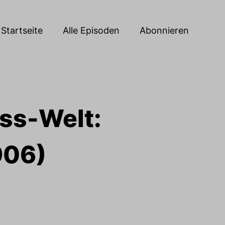
Startseite
Alle Episoden
Abonnieren
ess-Welt:
906)