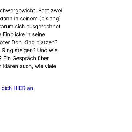
Schwergewicht: Fast zwei
dann in seinem (bislang)
warum sich ausgerechnet
Einblicke in seine
moter Don King platzen?
 Ring steigen? Und wie
t? Ein Gespräch über
 klären auch, wie viele
 dich HIER an
.