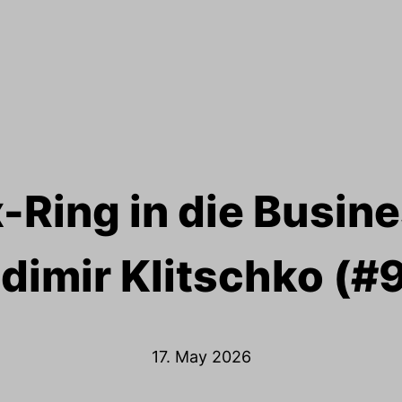
Ring in die Busin
dimir Klitschko (#
17. May 2026