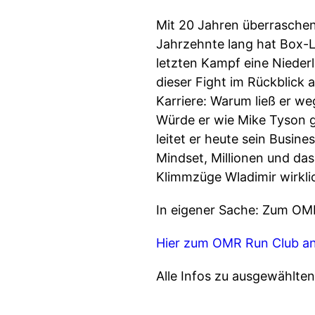
Mit 20 Jahren überrasche
Jahrzehnte lang hat Box-L
letzten Kampf eine Nieder
dieser Fight im Rückblick 
Karriere: Warum ließ er we
Würde er wie Mike Tyson g
leitet er heute sein Busin
Mindset, Millionen und das
Klimmzüge Wladimir wirkli
In eigener Sache: Zum OM
Hier zum OMR Run Club a
Alle Infos zu ausgewählte