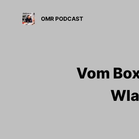
OMR PODCAST
Vom Box-
Wla