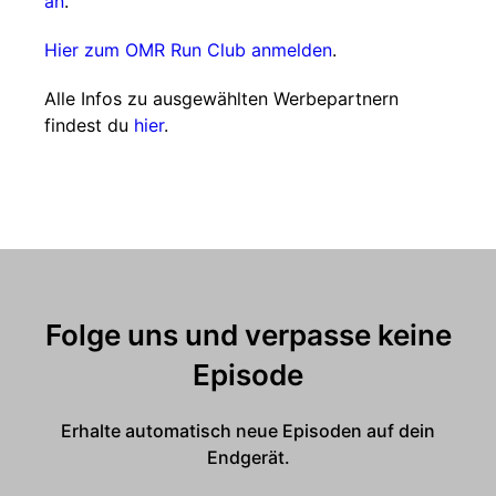
an
.
Hier zum OMR Run Club anmelden
.
Alle Infos zu ausgewählten Werbepartnern
findest du
hier
.
Folge uns und verpasse keine
Episode
Erhalte automatisch neue Episoden auf dein
Endgerät.