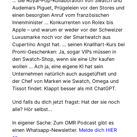
… die Royal-Pop-Kollaboration von Swatch und
Audemars Piguet, Prügeleien vor den Stores und
einen besorgten Anruf vom französischen
Innenminister … Konkurrenten von Rolex bis
Apple – und warum er weder vor der Schweizer
Luxusmarke noch vor der Smartwatch aus
Cupertino Angst hat. … seinen Knallhart-Kurs bei
Promi-Geschenken: Ja, sogar VIPs müssen in
den Swatch-Shop, wenn sie eine Uhr kaufen
wollen … Ach ja, eine eigene KI hat sein
Unternehmen natürlich auch ausgetüftelt und
der Chef von Marken wie Swatch, Omega und
Tissot findet: Klappt besser als mit ChatGPT.
Und falls du dich jetzt fragst: Hat der sie noch
alle? Hör selbst…
In eigener Sache: Zum OMR Podcast gibt es
einen Whatsapp-Newsletter.
Melde dich HIER