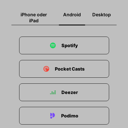
iPhone oder
Android
Desktop
iPad
Spotify
Pocket Casts
Deezer
Podimo