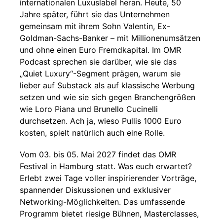
internationalen Luxuslabel heran. Heute, 50
Jahre später, führt sie das Unternehmen
gemeinsam mit ihrem Sohn Valentin, Ex-
Goldman-Sachs-Banker – mit Millionenumsätzen
und ohne einen Euro Fremdkapital. Im OMR
Podcast sprechen sie darüber, wie sie das
„Quiet Luxury“-Segment prägen, warum sie
lieber auf Substack als auf klassische Werbung
setzen und wie sie sich gegen Branchengrößen
wie Loro Piana und Brunello Cucinelli
durchsetzen. Ach ja, wieso Pullis 1000 Euro
kosten, spielt natürlich auch eine Rolle.
Vom 03. bis 05. Mai 2027 findet das OMR
Festival in Hamburg statt. Was euch erwartet?
Erlebt zwei Tage voller inspirierender Vorträge,
spannender Diskussionen und exklusiver
Networking-Möglichkeiten. Das umfassende
Programm bietet riesige Bühnen, Masterclasses,