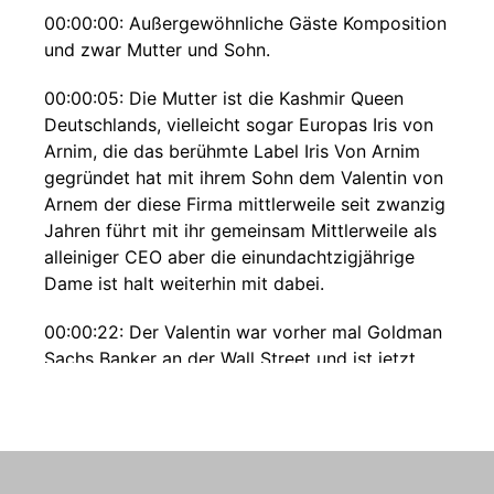
00:00:00: Außergewöhnliche Gäste Komposition
und zwar Mutter und Sohn.
00:00:05: Die Mutter ist die Kashmir Queen
Deutschlands, vielleicht sogar Europas Iris von
Arnim, die das berühmte Label Iris Von Arnim
gegründet hat mit ihrem Sohn dem Valentin von
Arnem der diese Firma mittlerweile seit zwanzig
Jahren führt mit ihr gemeinsam Mittlerweile als
alleiniger CEO aber die einundachtzigjährige
Dame ist halt weiterhin mit dabei.
00:00:22: Der Valentin war vorher mal Goldman
Sachs Banker an der Wall Street und ist jetzt
seit einigen Jahren in der Kashmir- und der
Modellwelt unterwegs.
00:00:29: Und da finde ich, kam echt ganz gute
Learnings bei raus.